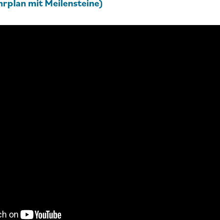
rplan mit Meilensteine)