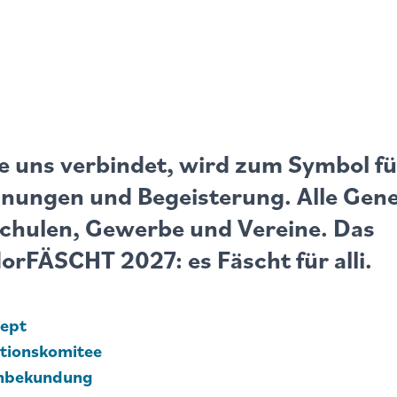
ie uns verbindet, wird zum Symbol fü
gnungen und Begeisterung. Alle Gene
Schulen, Gewerbe und Vereine. Das
orFÄSCHT 2027: es Fäscht für alli.
ept
tionskomitee
enbekundung