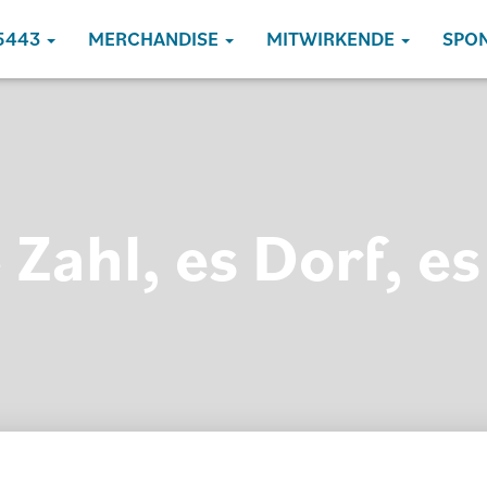
5443
MERCHANDISE
MITWIRKENDE
SPO
 Zahl, es Dorf, es