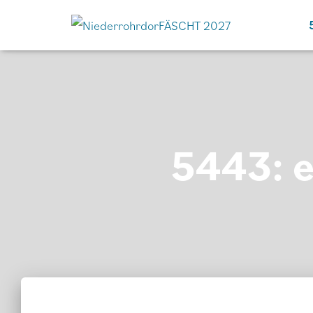
5443: e