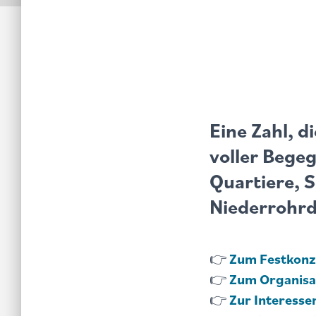
Eine Zahl, d
voller Bege
Quartiere, 
Niederrohrd
👉
Zum Festkonz
👉
Zum Organisa
👉
Zur Interess