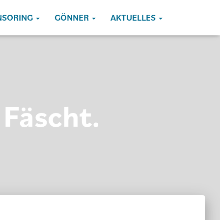
NSORING
GÖNNER
AKTUELLES
 Fäscht.